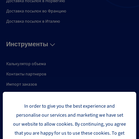
Доставка посылок в Норвегию
Доставка посылок во Францию
Доставка посылок в Италию
Инструменты
Калькулятор объема
Контакты партнеров
Импорт заказов
API
Мои отправления
In order to give you the best experience and
personalise our services and marketing we have set
Мой пакет
our website to allow cookies. By continuing, you agree
Экспорт статистики отправлений
that you are happy for us to use these cookies. To get
Отслеживание