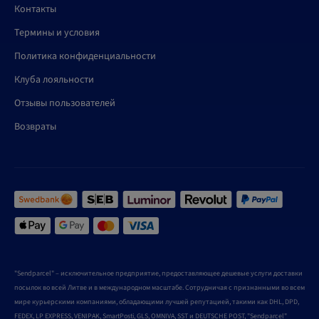
Контакты
Термины и условия
Политика конфиденциальности
Клуба лояльности
Отзывы пользователей
Возвраты
"Sendparcel" – исключительное предприятие, предоставляющее дешевые услуги доставки
посылок во всей Литве и в международном масштабе. Сотрудничая с признанными во всем
мире курьерскими компаниями, обладающими лучшей репутацией, такими как DHL, DPD,
FEDEX, LP EXPRESS, VENIPAK, SmartPosti, GLS, OMNIVA, SST и DEUTSCHE POST, "Sendparcel"