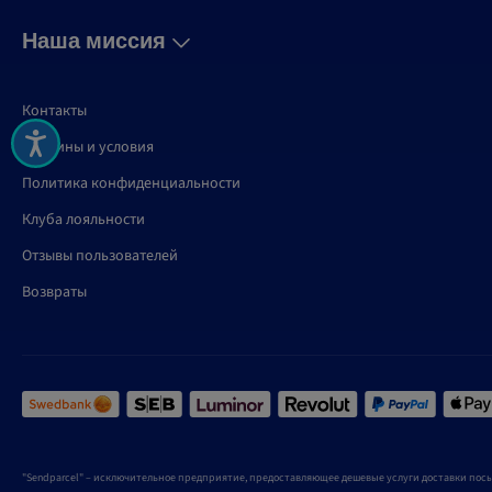
Наша миссия
Контакты
Термины и условия
Политика конфиденциальности
Клуба лояльности
Отзывы пользователей
Возвраты
"Sendparcel" – исключительное предприятие, предоставляющее дешевые услуги доставки посы