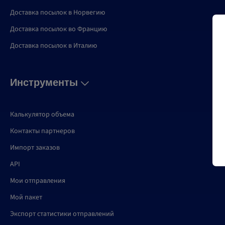
Доставка посылок в Норвегию
Доставка посылок во Францию
Доставка посылок в Италию
Инструменты
Калькулятор объема
Контакты партнеров
Импорт заказов
API
Мои отправления
Мой пакет
Экспорт статистики отправлений