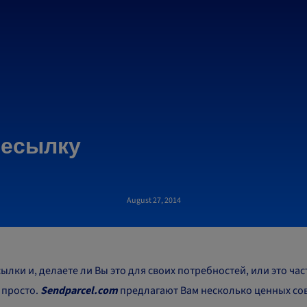
ресылку
August 27, 2014
ылки и, делаете ли Вы это для своих потребностей, или это час
 просто.
Sendparcel.com
предлагают Вам несколько ценных со