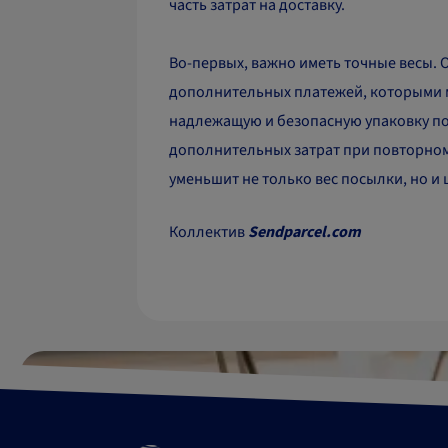
часть затрат на доставку.
Во-первых, важно иметь точные весы. 
дополнительных платежей, которыми мо
надлежащую и безопасную упаковку пос
дополнительных затрат при повторном
уменьшит не только вес посылки, но и 
Коллектив
Sendparcel.com