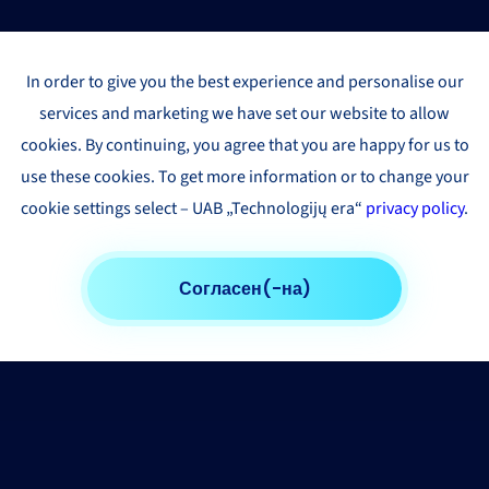
In order to give you the best experience and personalise our
services and marketing we have set our website to allow
cookies. By continuing, you agree that you are happy for us to
use these cookies. To get more information or to change your
cookie settings select – UAB „Technologijų era“
privacy policy
.
Согласен(-на)