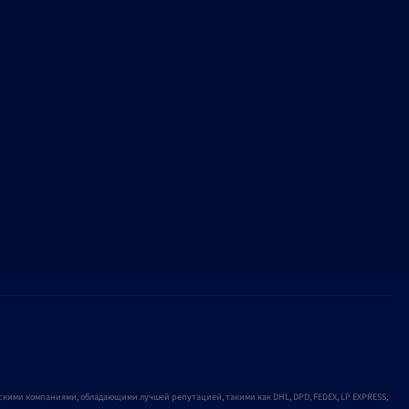
кими компаниями, обладающими лучшей репутацией, такими как DHL, DPD, FEDEX, LP EXPRESS,