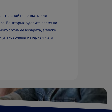
желательной переплаты или
а. Во-вторых, уделите время на
го с этим ее возврата, а также
й упаковочный материал – это