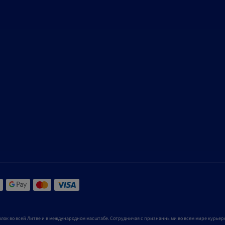
лок во всей Литве и в международном масштабе. Сотрудничая с признанными во всем мире курьерс