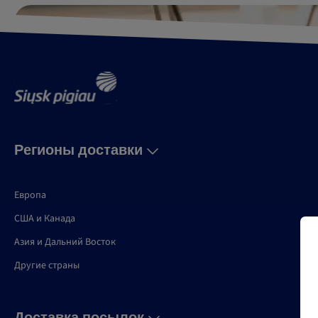
Регионы доставки
Европа
США и Канадa
Азия и Дальний Восток
Другие страны
Доставка посылок