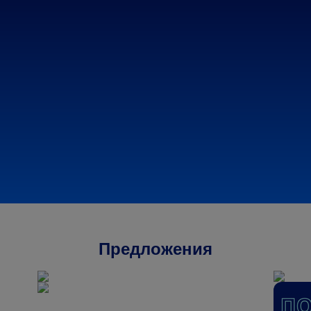
Предложения