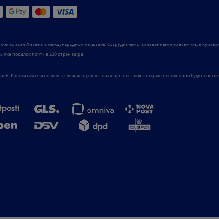
лок во всей Литве и в международном масштабе. Сотрудничая с признанными во всем мире курьерс
ысылке посылок почти в 220 стран мира.
верей. Рассчитайте и получите лучшие предложения цен посылок, которые несомненно будут соотв