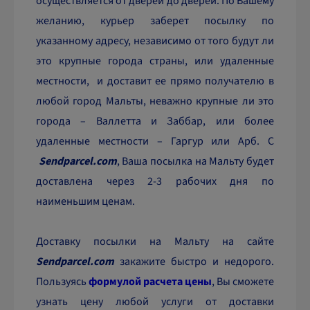
осуществляется от дверей до дверей. По Вашему
желанию, курьер заберет посылку по
указанному адресу, независимо от того будут ли
это крупные города страны, или удаленные
местности, и доставит ее прямо получателю в
любой город Мальты, неважно крупные ли это
города – Валлетта и Заббар, или более
удаленные местности – Гаргур или Арб. С
Sendparcel.com
, Ваша посылка на Мальту будет
доставлена через 2-3 рабочих дня по
наименьшим ценам.
Доставку посылки на Мальту на сайте
Sendparcel.com
закажите быстро и недорого.
Пользуясь
формулой расчета цены
, Вы сможете
узнать цену любой услуги от доставки