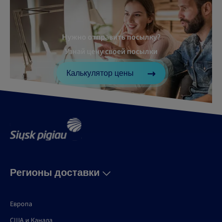
Нужно отправить посылку?
Узнай цену своей посылки
Калькулятор цены
Регионы доставки
Европа
США и Канадa