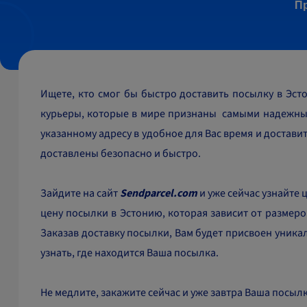
П
Ищете, кто смог бы быстро доставить посылку в Эс
курьеры, которые в мире признаны самыми надежным
указанному адресу в удобное для Вас время и достави
доставлены безопасно и быстро.
Зайдите на сайт
Sendparcel.com
и уже сейчас узнайте
цену посылки в Эстонию, которая зависит от размеро
Заказав доставку посылки, Вам будет присвоен уник
узнать, где находится Ваша посылка.
Не медлите, закажите сейчас и уже завтра Ваша посыл