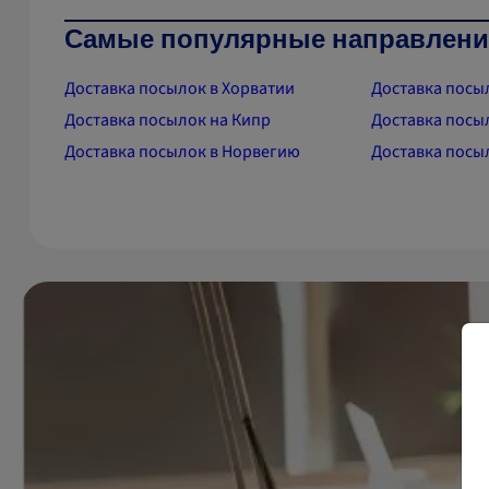
Самые популярные направления
Доставка посылок в Хорватии
Доставка посы
Доставка посылок на Кипр
Доставка посы
Доставка посылок в Норвегию
Доставка посы