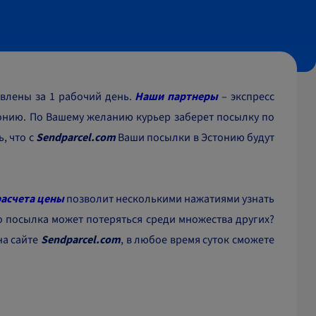
влены за 1 рабочий день.
Наши партнеры
– экспресс
онию. По Вашему желанию курьер заберет посылку по
, что с
Sendparcel.com
Ваши посылки в Эстонию будут
асчета цены
позволит несколькими нажатиями узнать
то посылка может потеряться среди множества других?
на сайте
Sendparcel.com
, в любое время суток сможете