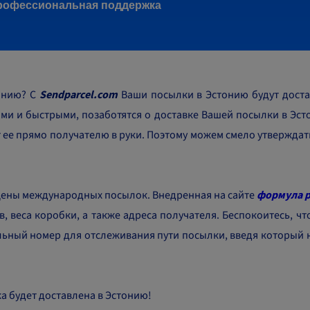
рофессиональная поддержка
тонию? С
Sendparcel.com
Ваши посылки в Эстонию будут доста
и и быстрыми, позаботятся о доставке Вашей посылки в Эст
т ее прямо получателю в руки. Поэтому можем смело утверждать
 цены международных посылок. Внедренная на сайте
формула р
в, веса коробки, а также адреса получателя. Беспокоитесь, ч
альный номер для отслеживания пути посылки, введя который 
ка будет доставлена в Эстонию!