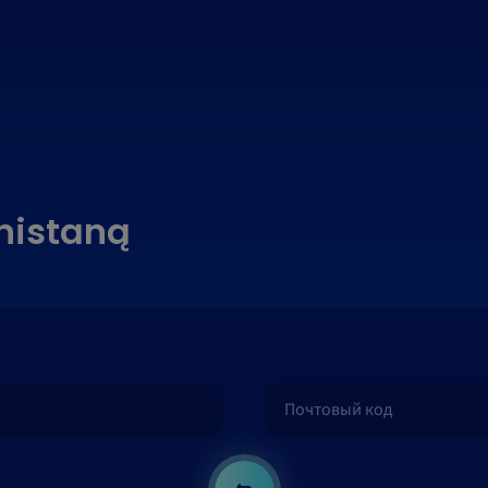
anistaną