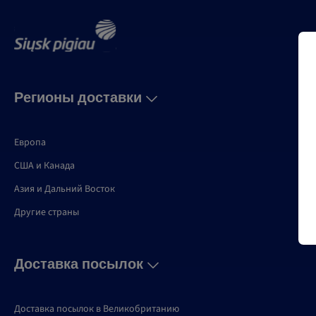
Регионы доставки
Европа
США и Канадa
Азия и Дальний Восток
Другие страны
Доставка посылок
Доставка посылок в Великобританию