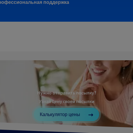
рофессиональная поддержка
Нужно отправить посылку?
Узнай цену своей посылки
Калькулятор цены