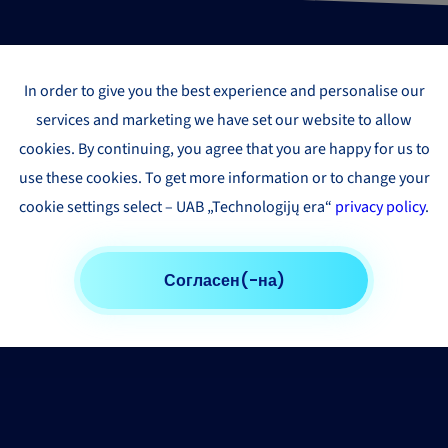
In order to give you the best experience and personalise our
services and marketing we have set our website to allow
cookies. By continuing, you agree that you are happy for us to
use these cookies. To get more information or to change your
cookie settings select – UAB „Technologijų era“
privacy policy
.
Согласен(-на)