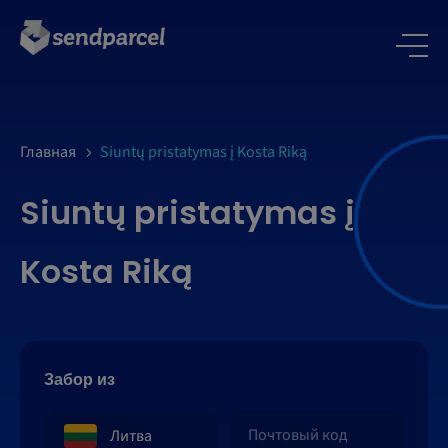
Главная
Siuntų pristatymas į Kosta Riką
Siuntų pristatymas į
Kosta Riką
Забор из