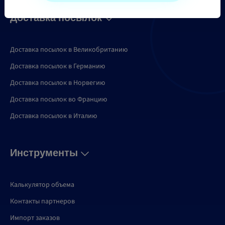
Доставка посылок
Доставка посылок в Великобританию
Доставка посылок в Германию
Доставка посылок в Норвегию
Доставка посылок во Францию
Доставка посылок в Италию
Инструменты
Калькулятор объема
Контакты партнеров
Импорт заказов