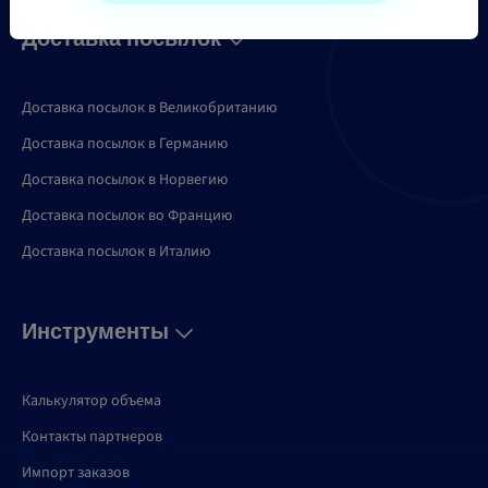
Доставка посылок
Доставка посылок в Великобританию
Доставка посылок в Германию
Доставка посылок в Норвегию
Доставка посылок во Францию
Доставка посылок в Италию
Инструменты
Калькулятор объема
Контакты партнеров
Импорт заказов