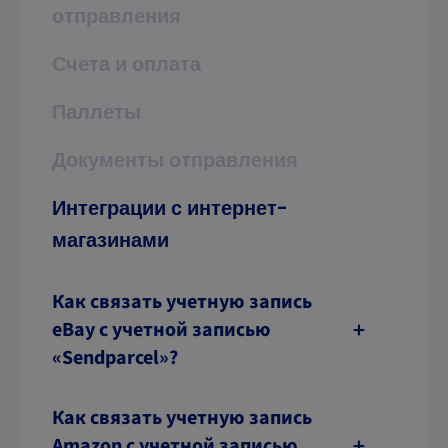
отправления
Счета и оплата
Паллеты
Документы отправления
Интеграции с интернет-
магазинами
Как связать учетную запись
eBay с учетной записью
«Sendparcel»?
Как связать учетную запись
Amazon с учетной записью