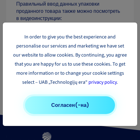
Правильный ввод данных упаковки
проданного товара также можно посмотреть
в видеоинструкции:
In order to give you the best experience and
personalise our services and marketing we have set
our website to allow cookies. By continuing, you agree
that you are happy for us to use these cookies. To get
more information or to change your cookie settings
Нужно отправить посылку?
select – UAB „Technologijų era“
privacy policy
.
Узнай цену своей посылки
Калькулятор цены
Согласен(-на)