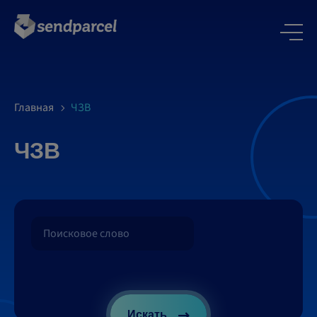
Главная
ЧЗВ
ЧЗВ
Искать