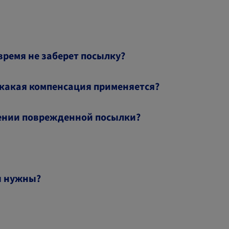
время не заберет посылку?
 какая компенсация применяется?
чении поврежденной посылки?
ы нужны?