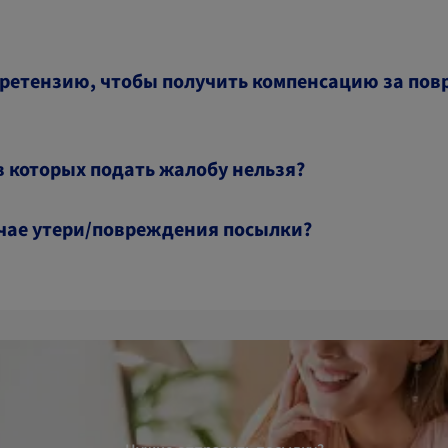
претензию, чтобы получить компенсацию за по
 которых подать жалобу нельзя?
учае утери/повреждения посылки?