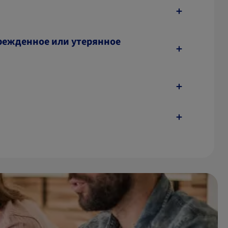
врежденное или утерянное