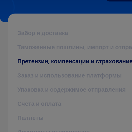
Забор и доставка
Таможенные пошлины, импорт и отпра
Претензии, компенсации и страховани
Заказ и использование платформы
Упаковка и содержимое отправления
Счета и оплата
Паллеты