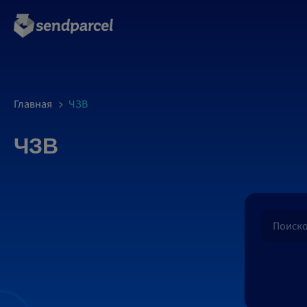
Главная
ЧЗВ
ЧЗВ