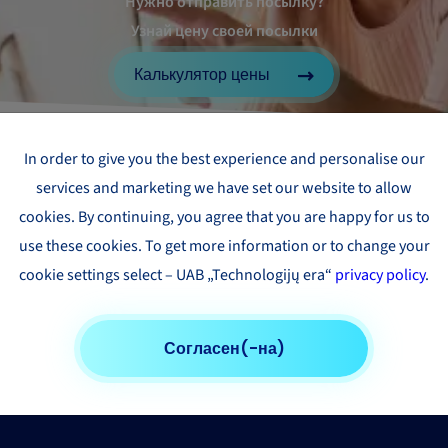
Нужно отправить посылку?
Узнай цену своей посылки
Калькулятор цены
In order to give you the best experience and personalise our
services and marketing we have set our website to allow
cookies. By continuing, you agree that you are happy for us to
use these cookies. To get more information or to change your
cookie settings select – UAB „Technologijų era“
privacy policy
.
Согласен(-на)