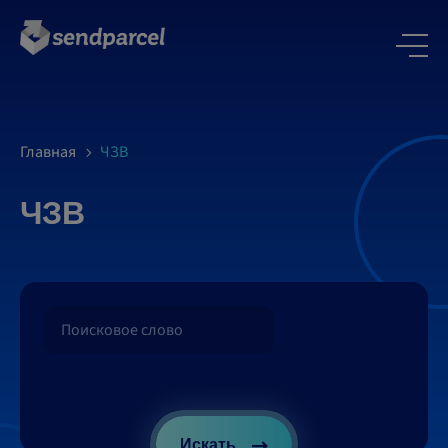
Главная
ЧЗВ
ЧЗВ
Искать