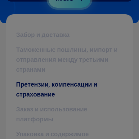
Забор и доставка
Таможенные пошлины, импорт и
отправления между третьими
странами
Претензии, компенсации и
страхование
Заказ и использование
платформы
Упаковка и содержимое