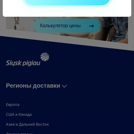
Нужно отправить посылку?
Узнай цену своей посылки
Калькулятор цены
Регионы доставки
Европа
США и Канадa
Азия и Дальний Восток