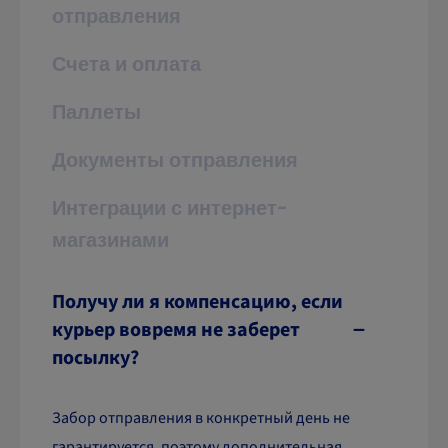
отправления
Счета и оплата
Паллеты
Документы отправления
Интеграции с интернет-
магазинами
Получу ли я компенсацию, если
курьер вовремя не заберет
посылку?
Забор отправления в конкретный день не
гарантируется, поэтому дополнительная