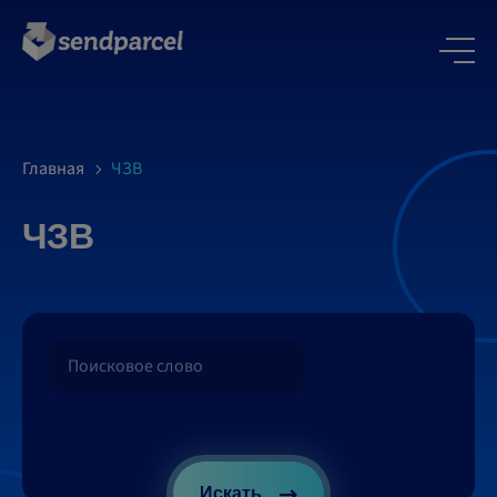
Главная
ЧЗВ
ЧЗВ
Искать