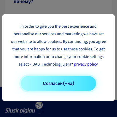
почему?
In order to give you the best experience and
personalise our services and marketing we have set
our website to allow cookies. By continuing, you agree
that you are happy for us to use these cookies. To get
more information or to change your cookie settings
Нужно отправить посылку?
select – UAB „Technologijų era“
privacy policy
.
Узнай цену своей посылки
Калькулятор цены
Согласен(-на)