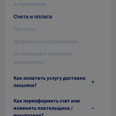
отправления
Счета и оплата
Паллеты
Документы отправления
Интеграции с интернет-
магазинами
Как оплатить услугу доставки
посылки?
Как переоформить счет или
изменить плательщика /
покупателя?