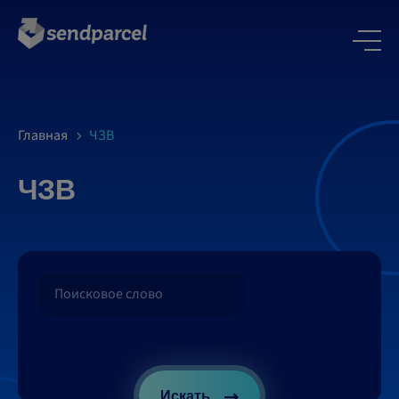
Главная
ЧЗВ
ЧЗВ
Искать