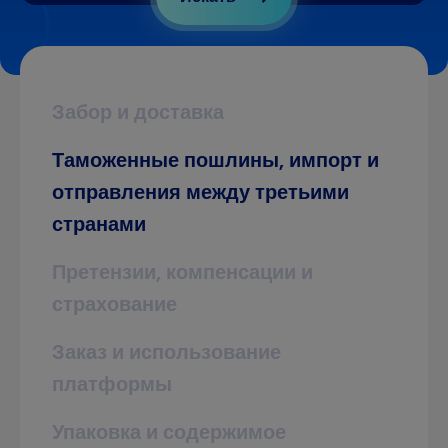
Забор и доставка
Таможенные пошлины, импорт и
отправления между третьими
странами
Претензии, компенсации и
страхование
Заказ и использование
платформы
Упаковка и содержимое