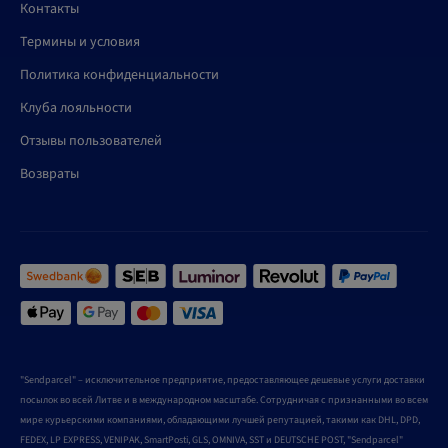
Контакты
Термины и условия
Политика конфиденциальности
Клуба лояльности
Отзывы пользователей
Возвраты
"Sendparcel" – исключительное предприятие, предоставляющее дешевые услуги доставки
посылок во всей Литве и в международном масштабе. Сотрудничая с признанными во всем
мире курьерскими компаниями, обладающими лучшей репутацией, такими как DHL, DPD,
FEDEX, LP EXPRESS, VENIPAK, SmartPosti, GLS, OMNIVA, SST и DEUTSCHE POST, "Sendparcel"