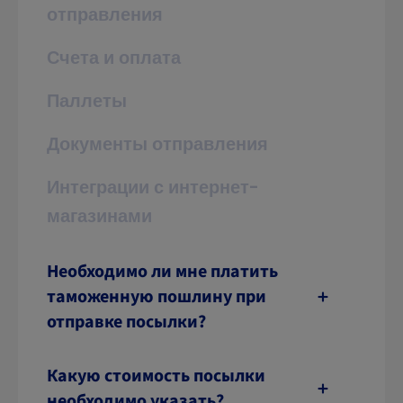
отправления
Счета и оплата
Паллеты
Документы отправления
Интеграции с интернет-
магазинами
Необходимо ли мне платить
таможенную пошлину при
отправке посылки?
Какую стоимость посылки
необходимо указать?